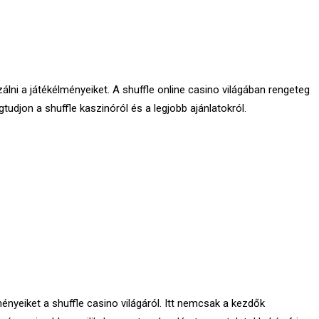
zálni a játékélményeiket. A shuffle online casino világában rengeteg
tudjon a shuffle kaszinóról és a legjobb ajánlatokról.
ényeiket a shuffle casino világáról. Itt nemcsak a kezdők