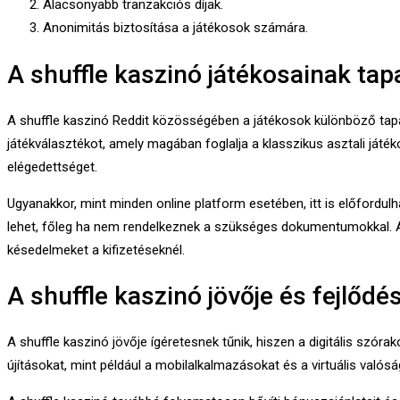
Alacsonyabb tranzakciós díjak.
Anonimitás biztosítása a játékosok számára.
A shuffle kaszinó játékosainak tap
A shuffle kaszinó Reddit közösségében a játékosok különböző tapa
játékválasztékot, amely magában foglalja a klasszikus asztali játéko
elégedettséget.
Ugyanakkor, mint minden online platform esetében, itt is előfordu
lehet, főleg ha nem rendelkeznek a szükséges dokumentumokkal. A 
késedelmeket a kifizetéseknél.
A shuffle kaszinó jövője és fejlődé
A shuffle kaszinó jövője ígéretesnek tűnik, hiszen a digitális szór
újításokat, mint például a mobilalkalmazásokat és a virtuális valós