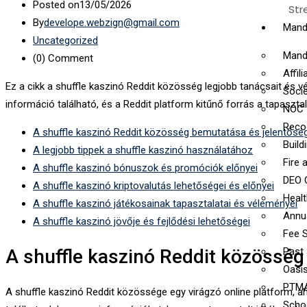
Posted on
13/05/2026
Str
By
develope.webzign@gmail.com
Manda
Uncategorized
Manda
(0)
Comment
Affili
Ez a cikk a shuffle kaszinó Reddit közösség legjobb tanácsait és vé
Socie
információ található, és a Reddit platform kitűnő forrás a tapaszta
NOC
Recog
A shuffle kaszinó Reddit közösség bemutatása és jelentősé
Build
A legjobb tippek a shuffle kaszinó használatához
Fire 
A shuffle kaszinó bónuszok és promóciók előnyei
DEO C
A shuffle kaszinó kriptovalutás lehetőségei és előnyei
Healt
A shuffle kaszinó játékosainak tapasztalatai és véleményei
Annu
A shuffle kaszinó jövője és fejlődési lehetőségei
Fee S
A shuffle kaszinó Reddit közösség
Past 
Oasi
PTMA
A shuffle kaszinó Reddit közössége egy virágzó online platform, ah
Scho