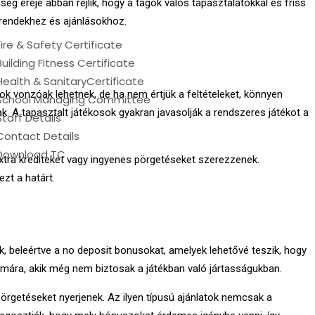
ég ereje abban rejlik, hogy a tagok valós tapasztalatokkal és friss
trendekhez és ajánlásokhoz.
Fire & Safety Certificate
Building Fitness Certificate
Health & SanitaryCertificate
ok vonzóak lehetnek, de ha nem értjük a feltételeket, könnyen
School Managing Committee
k. A tapasztalt játékosok gyakran javasolják a rendszeres játékot a
Staff Details
Contact Details
Download TC
extra krediteket vagy ingyenes pörgetéseket szerezzenek.
ezt a határt.
, beleértve a no deposit bonusokat, amelyek lehetővé teszik, hogy
zámára, akik még nem biztosak a játékban való jártasságukban.
örgetéseket nyerjenek. Az ilyen típusú ajánlatok nemcsak a