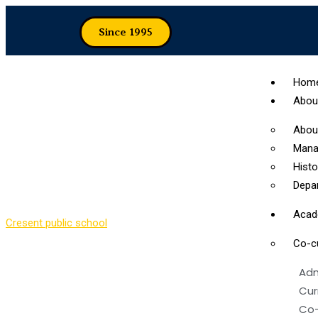
Since 1995
Hom
Abou
Abou
Mana
Histo
A shuffle kaszinó Reddi
Depa
Acad
Cresent public school
-
A shuffle kaszinó Reddit közösség legjobb
Co-cu
Adm
Cur
Co-