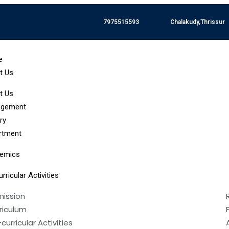
7975515593
Chalakudy,Thrissur
e
t Us
t Us
gement
ry
t közösség legjobb tanác
rtment
emics
 tanácsai és véleményei
rricular Activities
ission
riculum
curricular Activities