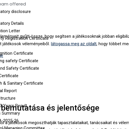
eam offered
tory disclosure
tory Details
ation Letter
leményeit gyűjti össze, hogy segítsen a játékosoknak jobban eligibili
ty Registration Certificate
lt játékosok véleményeiből.
látogassa meg az oldalt
, hogy többet meg
nition Certificate
ge
ing safety Certificate
and Safety Certificate
ertificate
h & Sanitary Certificate
al Report
tructure
 bemutatása és jelentősége
3 Years Result
s Summary
-2025-26
ol a játékosok megoszthatják tapasztalataikat, tanácsaikat és vélem
ol Managing Committee