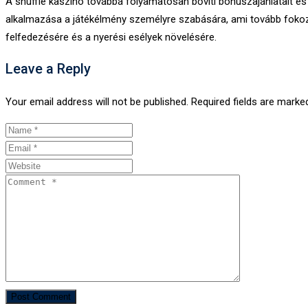
A shuffle kaszinó továbbá folyamatosan bővíti bónuszajánlatait és
alkalmazása a játékélmény személyre szabására, ami tovább fokozha
felfedezésére és a nyerési esélyek növelésére.
Leave a Reply
Your email address will not be published.
Required fields are mark